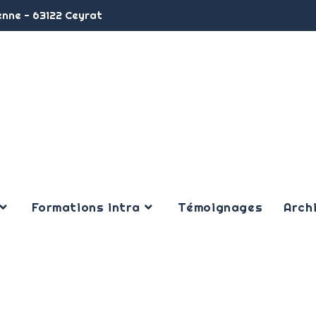
enne - 63122 Ceyrat
Formations intra
Témoignages
Arch