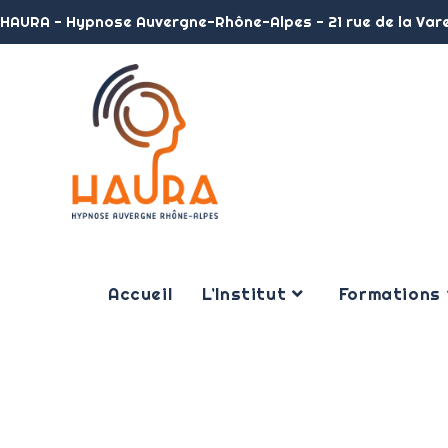
HAURA - Hypnose Auvergne-Rhône-Alpes - 21 rue de la Var
Accueil
L’Institut
Formations