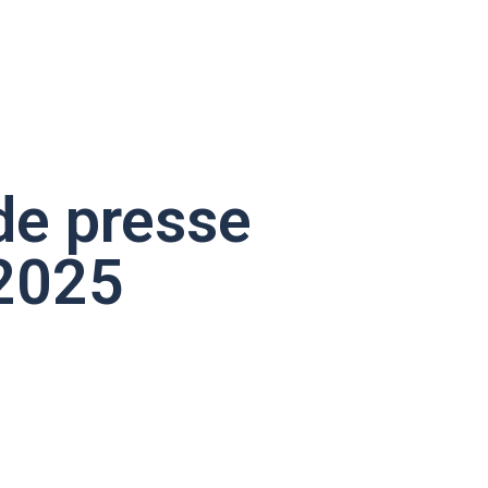
de presse
 2025