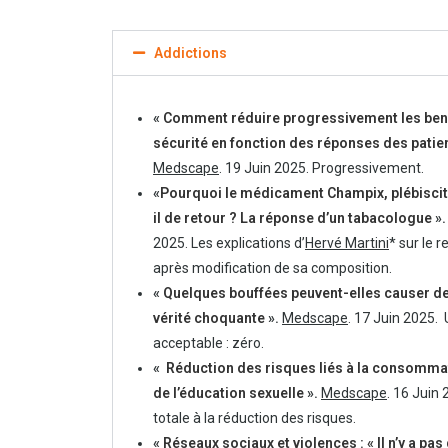
Addictions
«
Comment réduire progressivement les ben
sécurité en fonction des réponses des patien
Medscape
. 19 Juin 2025. Progressivement.
«
Pourquoi le médicament Champix, plébiscité
il de retour ? La réponse d’un tabacologue
»
2025. Les explications d’
Hervé Martini
* sur le 
après modification de sa composition.
«
Quelques bouffées peuvent-elles causer d
vérité choquante
».
Medscape
. 17 Juin 2025.
acceptable : zéro.
«
Réduction des risques liés à la consommati
de l’éducation sexuelle
».
Medscape
. 16 Juin
totale à la réduction des risques.
«
Réseaux sociaux et violences : « Il n’y a pas 