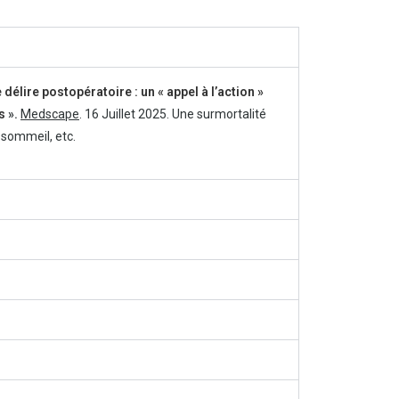
délire postopératoire : un « appel à l’action »
ns
».
Medscape
. 16 Juillet 2025. Une surmortalité
e sommeil, etc.