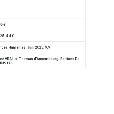
95 €
25. 4.4 €
nces Humaines. Juin 2025. 9.9
oyez VRAI ! ». Thomas d’Ansembourg. Editions De
 pages).