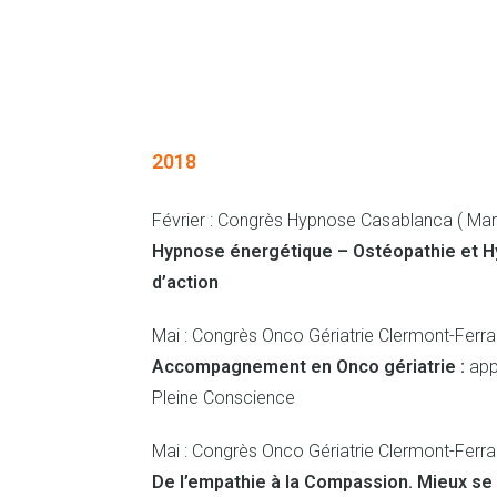
2018
Février : Congrès Hypnose Casablanca ( Ma
Hypnose énergétique – Ostéopathie et H
d’action
Mai : Congrès Onco Gériatrie Clermont-Ferr
Accompagnement en Onco gériatrie :
appo
Pleine Conscience
Mai : Congrès Onco Gériatrie Clermont-Ferr
De l’empathie à la Compassion. Mieux se 