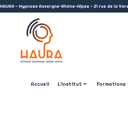
HAURA - Hypnose Auvergne-Rhône-Alpes - 21 rue de la Var
Accueil
L’Institut
Formations