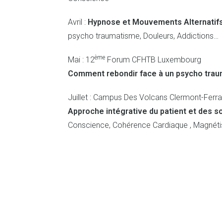
Avril :
Hypnose et Mouvements Alternatif
psycho traumatisme, Douleurs, Addictions…
ème
Mai : 12
Forum CFHTB Luxembourg
Comment rebondir face à un psycho tra
Juillet : Campus Des Volcans Clermont-Ferr
Approche intégrative du patient et des s
Conscience, Cohérence Cardiaque , Magnét