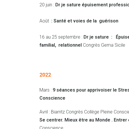
20 juin :
Dr je sature épuisement professi
Août
: Santé et voies de la guérison
16 au 25 septembre :
Dr je sature : Épuis
familial, relationnel
Congrès Gema Sicile
2022
Mars :
9 séances pour apprivoiser le Stres
Conscience
Avril : Biarritz Congrès Collège Pleine Consc
Se centrer. Mieux être au Monde .
Entrer 
Conscience