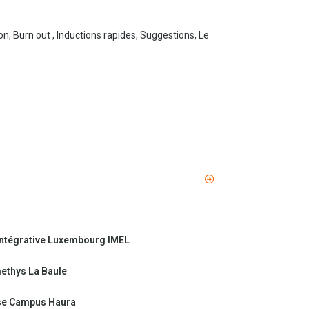
, Burn out , Inductions rapides, Suggestions, Le
ntégrative Luxembourg IMEL
ethys La Baule
se Campus Haura