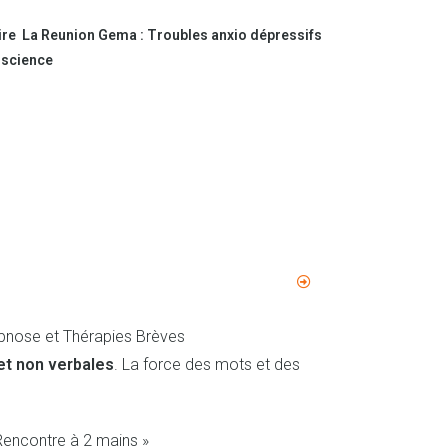
re La Reunion Gema : Troubles anxio dépressifs
nscience
ypnose et Thérapies Brèves
et non verbales
. La force des mots et des
Rencontre à 2 mains »