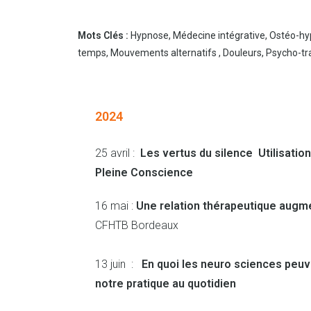
Mots Clés :
Hypnose, Médecine intégrative, Ostéo-hyp
temps, Mouvements alternatifs , Douleurs, Psycho-t
2024
25 avril :
Les vertus du silence Utilisation
Pleine Conscience
16 mai :
Une relation thérapeutique augm
CFHTB Bordeaux
13 juin :
En quoi les neuro sciences peuven
notre pratique au quotidien