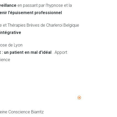
veillance
en passant par l’hypnose et la
enir l’épuisement professionnel
 et Thérapies Brèves de Charleroi Belgique
intégrative
nose de Lyon
: un patient en mal d’idéal
. Apport
cience
leine Conscience Biarritz