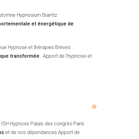
utomne Hypnosium Biarritz
ortementale et énergétique de
ue Hypnose et thérapies Brèves :
tique transformée
: Apport de l’hypnose et
 ISH Hypnose Palais des congrès Paris
ns
et de nos dépendances Apport de