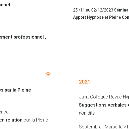
onnel
25 /11 au 02/12/2023
Séminai
Apport Hypnose et Pleine Co
ement professionnel ,
2021
s par la Pleine
Juin : Colloque Revue H
Suggestions verbales 
ience
non dits
en relation
par la Pleine
Septembre : Marseille « 