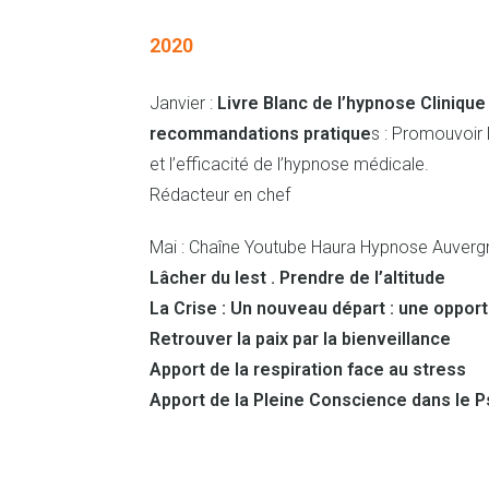
2020
Janvier :
Livre Blanc de l’hypnose Clinique
recommandations pratique
s : Promouvoir l
et l’efficacité de l’hypnose médicale.
Rédacteur en chef
Mai : Chaîne Youtube Haura Hypnose Auverg
Lâcher du lest . Prendre de l’altitude
La Crise : Un nouveau départ : une opport
Retrouver la paix par la bienveillance
Apport de la respiration face au stress
Apport de la Pleine Conscience dans le