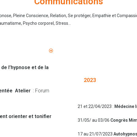
Communications
nose, Pleine Conscience, Relation, Se protéger, Empathie et Compassion
raumatisme, Psycho corporel, Stress…
 de l’hypnose et de la
2023
entée Atelier
: Forum
21 et 22/04/2023 :
Médecine I
t orienter et tonifier
31/05/ au 03/06
Congrès Mim
17 au 21/07/2023
Autohypno