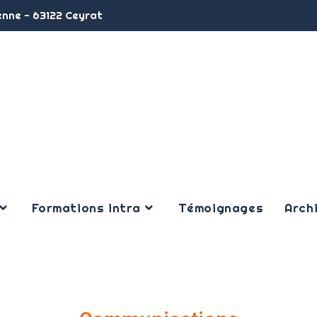
enne - 63122 Ceyrat
Formations intra
Témoignages
Arch