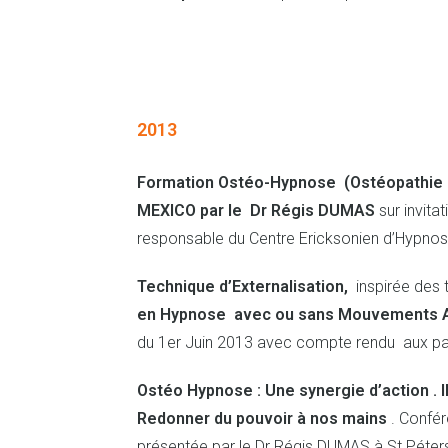
2013
Formation Ostéo-Hypnose (Ostéopathie a
MEXICO
par le Dr Régis DUMAS
sur invita
responsable du Centre Ericksonien d’Hypno
Technique d’Externalisation,
inspirée des 
en Hypnose avec ou sans Mouvements Al
du 1er Juin 2013 avec compte rendu aux par
Ostéo Hypnose : Une synergie d’action . Il
Redonner du pouvoir à nos mains
. Confér
présentée par le Dr Régis DUMAS à St Péter